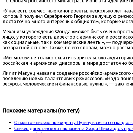
По словам российского министра, в июне эта идея уже
«У нас есть совместные кинопроекты, несколько лет наза
который получил Серебряного Георгия за лучшую режис
достаточно много интересных общих тем, которые могли 
Механизм учреждения Фонда «может быть очень простым
лицо, у которого есть директор с армянской и российск
как социальные, так и коммерческие ленты», — подчерк
возвратной основе. Также, по его словам, можно рассм
«Мы можем не только охватить зрительскую аудиторию Р
российская и армянская диаспоры в мире достаточно 
Лилит Макунц назвала создание российско-армянского 
появлению новых талантливых режиссеров. «Надо понять
ресурсы, человеческие и финансовые, нужны», — заключ
Похожие материалы (по тегу)
Открытое письмо президенту Путину в связи со сканда
Спикер дагестанского парламента Хизри Шихсаидов пр