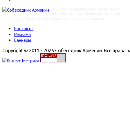
При использовании материалов ссылка
на «Собеседник Армении» обязательна
Мнение авторов может не совпадать с позицией редакции
Контакты
Реклама
Баннеры
Copyright © 2011 - 2026 Собеседник Армении. Все права