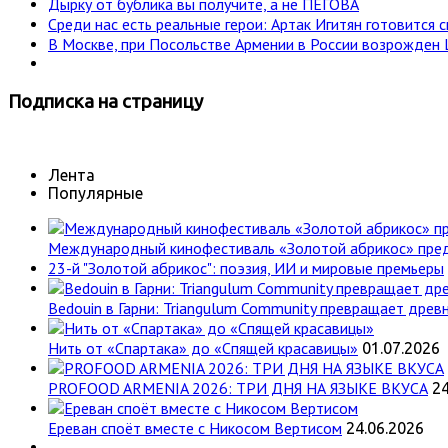
Дырку от бублика вы получите, а не ПЕГОВА
Среди нас есть реальные герои: Артак Игитян готовится
В Москве, при Посольстве Армении в России возрожден 
Подписка
на страницу
Лента
Популярные
Международный кинофестиваль «Золотой абрикос» пре
23-й "Золотой абрикос": поэзия, ИИ и мировые премьеры
Bedouin в Гарни: Triangulum Community превращает древн
Нить от «Спартака» до «Спящей красавицы»
01.07.2026
PROFOOD ARMENIA 2026: ТРИ ДНЯ НА ЯЗЫКЕ ВКУСА
24
Ереван споёт вместе с Никосом Вертисом
24.06.2026