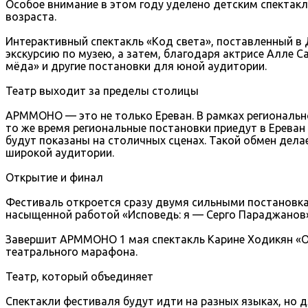
Особое внимание в этом году уделено детским спектакл
возраста.
Интерактивный спектакль «Код света», поставленный в
экскурсию по музею, а затем, благодаря актрисе Алле С
мёда» и другие постановки для юной аудитории.
Театр выходит за пределы столицы
АРММОНО — это не только Ереван. В рамках региональн
то же время региональные постановки приедут в Ереван
будут показаны на столичных сценах. Такой обмен дел
широкой аудитории.
Открытие и финал
Фестиваль откроется сразу двумя сильными постановка
насыщенной работой «Исповедь: я — Серго Параджанов» 
Завершит АРММОНО 1 мая спектакль Карине Ходикян «О
театрального марафона.
Театр, который объединяет
Спектакли фестиваля будут идти на разных языках, но