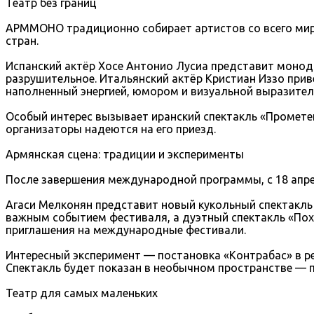
Театр без границ
АРММОНО традиционно собирает артистов со всего мира.
стран.
Испанский актёр Хосе Антонио Лусиа представит монод
разрушительное. Итальянский актёр Кристиан Иззо приве
наполненный энергией, юмором и визуальной выразител
Особый интерес вызывает иранский спектакль «Прометей
организаторы надеются на его приезд.
Армянская сцена: традиции и эксперименты
После завершения международной программы, с 18 апре
Агаси Мелконян представит новый кукольный спектакль 
важным событием фестиваля, а дуэтный спектакль «Пох
приглашения на международные фестивали.
Интересный эксперимент — постановка «Контрабас» в р
Спектакль будет показан в необычном пространстве — п
Театр для самых маленьких