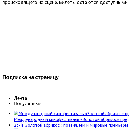
происходящего на сцене. Билеты остаются доступными, 
Подписка
на страницу
Лента
Популярные
Международный кинофестиваль «Золотой абрикос» пре
23-й "Золотой абрикос": поэзия, ИИ и мировые премьеры