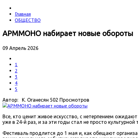
Главная
ОБЩЕСТВО
АРММОНО набирает новые обороты
09 Апрель 2026
1
2
3
4
5
Автор: К. Оганесян
502 Просмотров
Все, кто ценит живое искусство, с нетерпением ожида
уже в 24-й раз, и за эти годы стал не просто культурно
Фестиваль продлится до 1 мая и, как обещают органи