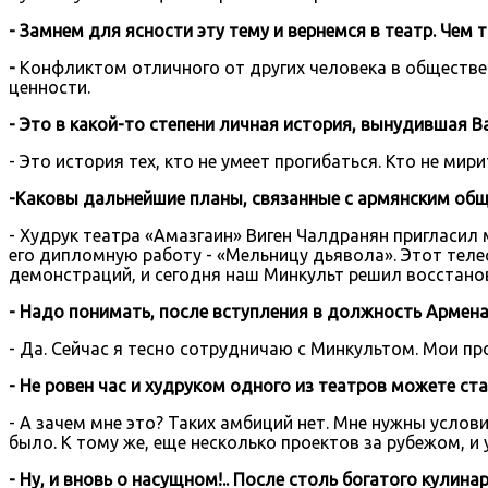
- Замнем для ясности эту тему и вернемся в театр. Чем 
-
Конфликтом отличного от других человека в обществе.
ценности.
- Это в какой-то степени личная история, вынудившая Ва
- Это история тех, кто не умеет прогибаться. Кто не ми
-Каковы дальнейшие планы, связанные с армянским об
- Худрук театра «Амазгаин» Виген Чалдранян пригласил
его дипломную работу - «Мельницу дьявола». Этот теле
демонстраций, и сегодня наш Минкульт решил восстанови
- Надо понимать, после вступления в должность Армен
- Да. Сейчас я тесно сотрудничаю с Минкультом. Мои п
- Не ровен час и худруком одного из театров можете ста
- А зачем мне это? Таких амбиций нет. Мне нужны усло
было. К тому же, еще несколько проектов за рубежом, и
- Ну, и вновь о насущном!.. После столь богатого кулин