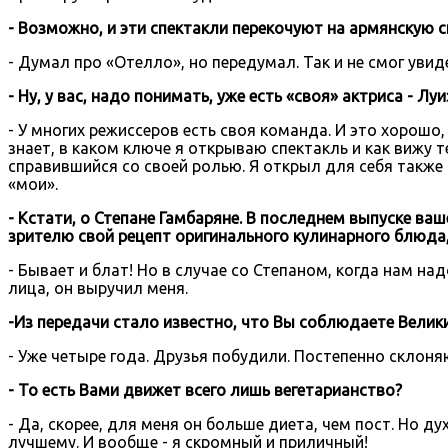
- Возможно, и эти спектакли перекочуют на армянскую с
- Думал про «Отелло», но передумал. Так и не смог уви
- Ну, у вас, надо понимать, уже есть «своя» актриса - 
- У многих режиссеров есть своя команда. И это хорошо,
знает, в каком ключе я открываю спектакль и как вижу т
справившийся со своей ролью. Я открыл для себя также 
«мои».
- Кстати, о Степане Гамбаряне. В последнем выпуске в
зрителю свой рецепт оригинального кулинарного блюда,
- Бывает и блат! Но в случае со Степаном, когда нам над
лица, он выручил меня.
-Из передачи стало известно, что Вы соблюдаете Вели
- Уже четыре года. Друзья побудили. Постепенно склоня
- То есть Вами движет всего лишь вегетарианство?
- Да, скорее, для меня он больше диета, чем пост. Но 
лучшему. И вообще - я скромный и приличный!