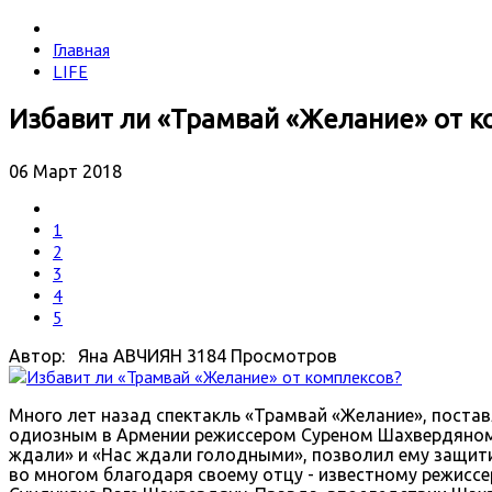
Главная
LIFE
Избавит ли «Трамвай «Желание» от к
06 Март 2018
1
2
3
4
5
Автор: Яна АВЧИЯН
3184 Просмотров
Много лет назад спектакль «Трамвай «Желание», постав
одиозным в Армении режиссером Суреном Шахвердяном,
ждали» и «Нас ждали голодными», позволил ему защитит
во многом благодаря своему отцу - известному режисс