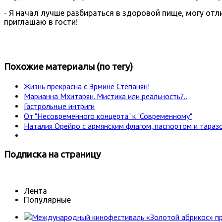
- Я начал лучше разбираться в здоровой пище, могу отли
приглашаю в гости!
Похожие материалы (по тегу)
Жизнь прекрасна с Эрмине Степанян!
Марианна Мхитарян. Мистика или реальность?..
Гастрольные интриги
От "Несовременного концерта" к "Современному"
Наталия Орейро с армянским флагом, паспортом и тараз
Подписка
на страницу
Лента
Популярные