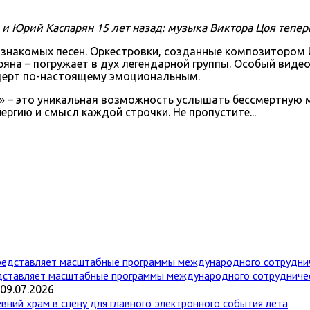
 Юрий Каспарян 15 лет назад: музыка Виктора Цоя тепер
 знакомых песен. Оркестровки, созданные композиторо
ряна – погружает в дух легендарной группы. Особый вид
нцерт по-настоящему эмоциональным.
» – это уникальная возможность услышать бессмертную 
ергию и смысл каждой строчки. Не пропустите...
дставляет масштабные программы международного сотрудниче
09.07.2026