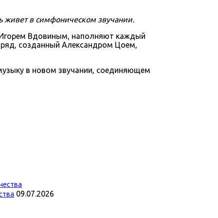
ь живет в симфоническом звучании.
м Игорем Вдовиным, наполняют каждый
еоряд, созданный Александром Цоем,
музыку в новом звучании, соединяющем
ства
09.07.2026