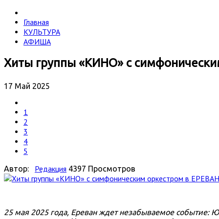
Главная
КУЛЬТУРА
АФИША
Хиты группы «КИНО» с симфонически
17 Май 2025
1
2
3
4
5
Редакция
Автор:
4397 Просмотров
25 мая 2025 года, Ереван ждет незабываемое событие: 