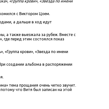
ка», «Группа крови», «Звезда по имени
накомился с Виктором Цоем.
рдами, а дальше в ход идут
, а также выезжала за рубеж. Вместе с
, где перед этим состоялся показ
», «Группа крови», «Звезда по имени
При создании альбома в распоряжении
я.
ьбома» тема прощания очень четко звучит.
 потому что Витя был записан на этой