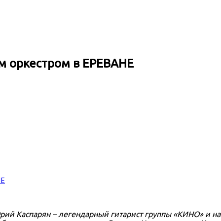
м оркестром в ЕРЕВАНЕ
Юрий Каспарян – легендарный гитарист группы «КИНО» и н