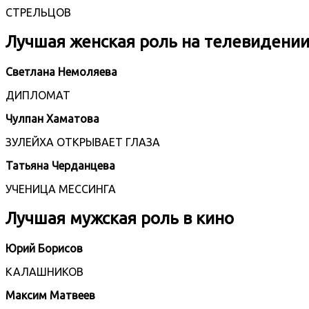
СТРЕЛЬЦОВ
Лучшая женская роль на телевидени
Светлана Немоляева
ДИПЛОМАТ
Чулпан Хаматова
ЗУЛЕЙХА ОТКРЫВАЕТ ГЛАЗА
Татьяна Черданцева
УЧЕНИЦА МЕССИНГА
Лучшая мужская роль в кино
Юрий Борисов
КАЛАШНИКОВ
Максим Матвеев