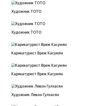
Художник ТОТО
Художник ТОТО
Карикатурист Вреж Касумян
Карикатурист Вреж Касумян
Художник Левон Гулхасян