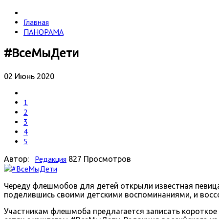
Главная
ПАНОРАМА
#ВсеМыДети
02 Июнь 2020
1
2
3
4
5
Редакция
Автор:
827 Просмотров
Череду флешмобов для детей открыли известная певица
поделившись своими детскими воспоминаниями, и восс
Участникам флешмоба предлагается записать короткое 