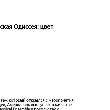
ская Одиссея: цвет
ната», который открылся с мероприятия
ей, Америабанк выступает в качестве
ssical Ensemble и посольством