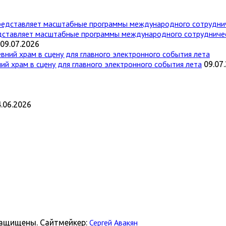
дставляет масштабные программы международного сотрудниче
09.07.2026
ий храм в сцену для главного электронного события лета
09.07
.06.2026
Сергей Авакян
 защищены. Сайтмейкер: