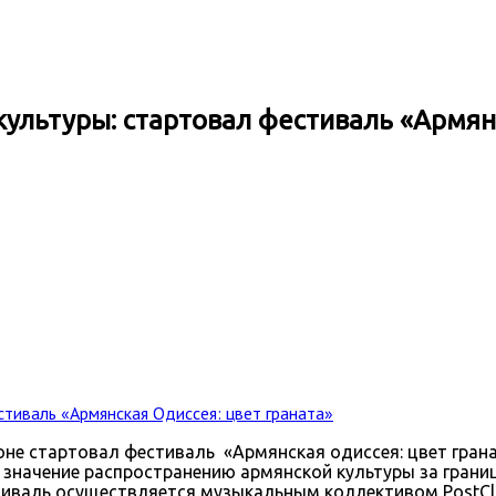
ультуры: стартовал фестиваль «Армян
гтоне стартовал фестиваль «Армянская одиссея: цвет гра
значение распространению армянской культуры за границ
тиваль осуществляется музыкальным коллективом PostCla