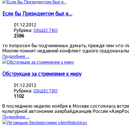
Если бы Президентом был я…
01.12.2012
ОБЩЕСТВО
Рубрика:
2586
то попросил бы подчиненных думать, прежде чем что-ли
Многие помнят недавний конфликт одного градоначаль
Подробнее ...
Обструкция за стремление к миру
01.12.2012
ОБЩЕСТВО
Рубрика:
1102
В последнюю неделю ноября в Москве состоялась встре
культурной автономии азербайджанцев России «АзерРо
Подробнее ...