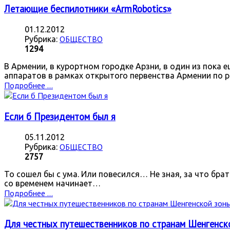
Летающие беспилотники «ArmRobotics»
01.12.2012
ОБЩЕСТВО
Рубрика:
1294
В Армении, в курортном городке Арзни, в один из пока
аппаратов в рамках открытого первенства Армении по 
Подробнее ...
Если б Президентом был я
05.11.2012
ОБЩЕСТВО
Рубрика:
2757
То сошел бы с ума. Или повесился… Не зная, за что бра
со временем начинает…
Подробнее ...
Для честных путешественников по странам Шенгенск