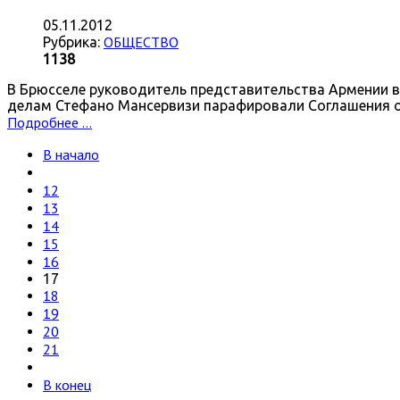
05.11.2012
ОБЩЕСТВО
Рубрика:
1138
В Брюсселе руководитель представительства Армении в
делам Стефано Мансервизи парафировали Соглашения 
Подробнее ...
В начало
12
13
14
15
16
17
18
19
20
21
В конец