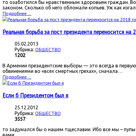
то озаботился бы нравственным здоровьем граждан. Вот
законом. Сколько об него обломали копьев. Уж как изг
Подробнее ...
Реальная борьба за пост президента переносится на 2
05.02.2013
ОБЩЕСТВО
Рубрика:
1202
В Армении президентские выборы — это всегда в первую 
обвинениями во «всех смертных грехах», сначала…
Подробнее ...
Если б Президентом был я
25.12.2012
ОБЩЕСТВО
Рубрика:
3557
то задумался бы о нашем тщеславии. Ибо все мы – пупы в
вами…