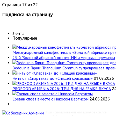
Страница 17 из 22
Подписка
на страницу
Лента
Популярные
Международный кинофестиваль «Золотой абрикос» пре
23-й "Золотой абрикос": поэзия, ИИ и мировые премьеры
Bedouin в Гарни: Triangulum Community превращает древн
Нить от «Спартака» до «Спящей красавицы»
01.07.2026
PROFOOD ARMENIA 2026: ТРИ ДНЯ НА ЯЗЫКЕ ВКУСА
24
Ереван споёт вместе с Никосом Вертисом
24.06.2026
При использовании материалов ссылка