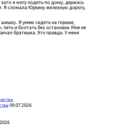
о зато я могу ходить по дому, держась
ёт. Я сломала Юркину железную дорогу,
 шишку.. Я умею сидеть на горшке,
 петь и болтать без остановки. Мне не
кричал братишка. Это правда. У меня
ства
09.07.2026
.2026