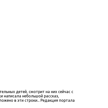
ельных детей, смотрит на них сейчас с
ки написала небольшой рассказ,
ожено в эти строки... Редакция портала