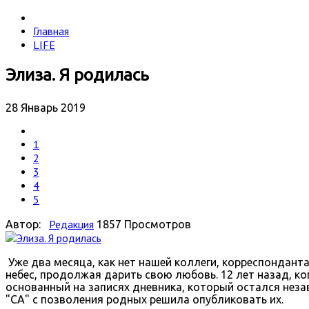
Главная
LIFE
Элиза. Я родилась
28 Январь 2019
1
2
3
4
5
Редакция
Автор:
1857 Просмотров
Уже два месяца, как нет нашей коллеги, корреспонданта
небес, продолжая дарить свою любовь. 12 лет назад, ко
основанный на записях дневника, который остался неза
"СА" с позволения родных решила опубликовать их.