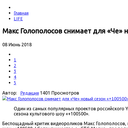
Главная
LIFE
Макс Голополосов снимает для «Че» 
08 Июнь 2018
1
2
3
4
5
Редакция
Автор:
1401 Просмотров
Один из самых популярных проектов российского Y
сезона культового шоу «+100500».
Беспощадный критик видеороликов Макс Голополосов, и