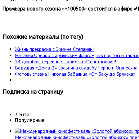
Премьера нового сезона «+100500» состоится в эфире «Че
Похожие материалы (по тегу)
Жизнь прекрасна с Эрмине Степанян!
Наталия Орейро с армянским флагом, паспортом и тараз
14 декабря в Ереване - “кридское” настроение!
Ведущая «Дома-2» сравнила свадьбу Черно и Оганесяна 
Фотовыставка Николая Бабаянца «От Баку до Брянска»
Подписка
на страницу
Лента
Популярные
Международный кинофестиваль «Золотой абрикос» пре