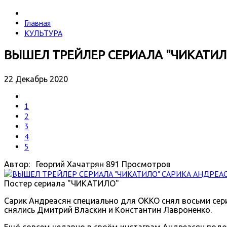
Главная
КУЛЬТУРА
ВЫШЕЛ ТРЕЙЛЕР СЕРИАЛА "ЧИКАТИЛ
22 Декабрь 2020
1
2
3
4
5
Автор: Георгий Хачатрян
891 Просмотров
Постер сериала "ЧИКАТИЛО"
Сарик Андреасян специально для ОККО снял восьми сери
снялись Дмитрий Власкин и Константин Лавроненко.
Ещё совсем недавно в своём инстаграм Андреасян подог