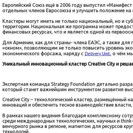
Европейский Союз ещё в 2006 году выпустил «Манифест
отдельных членов Евросоюза и улучшить положение на
Кластеры могут иметь не только национальный, но и с
территории. Национальная же программа может предост
финансовых ресурсах, что и является одной из первоос
Для Армении, как для страны- члена ЕАЭС, а также для 
«окном», позволяющим не только повысить уровень эко
Delivery Unit
экономического форсажа, наряду с
, о чём м
Уникальный инновационный кластер Creative City и реш
Экспертная команда Strategy Foundation детально разра
который станет важнейшим инструментом развития высо
Creative City – технологический кластер, размещённый 
инноваций и обеспечить тесное взаимодействие власти, 
В рамках нашего видения благодаря комплексному сотр
среди международных технологических, научных и think-
венчурного рынка в регионе, магнитом для ресурсов к
технологий.