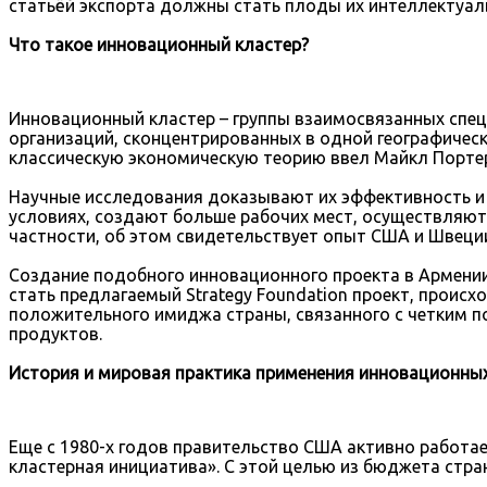
статьёй экспорта должны стать плоды их интеллектуал
Что такое инновационный кластер?
Инновационный кластер – группы взаимосвязанных спец
организаций, сконцентрированных в одной географическ
классическую экономическую теорию ввел Майкл Порте
Научные исследования доказывают их эффективность и
условиях, создают больше рабочих мест, осуществляют
частности, об этом свидетельствует опыт США и Швеци
Создание подобного инновационного проекта в Армении
стать предлагаемый Strategy Foundation проект, происх
положительного имиджа страны, связанного с четким по
продуктов.
История и мировая практика применения инновационны
Еще с 1980-х годов правительство США активно работае
кластерная инициатива». С этой целью из бюджета ст