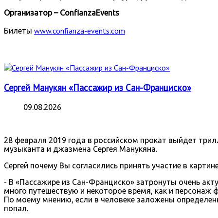
Организатор –
Confianza
Events
www.confianza-events.com
Билеты
Сергей Манукян «Пассажир из Сан-Франциско»
09.08.2026
28 февраля 2019 года в российском прокат выйдет три
музыканта и джазмена Сергея Манукяна.
Сергей почему Вы согласились принять участие в картин
- В «Пассажире из Сан-Франциско» затронуты очень акту
много путешествую и некоторое время, как и персонаж 
По моему мнению, если в человеке заложены определенны
попал.