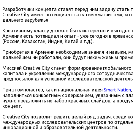
Разработчики концепта ставят перед ним задачу стать 
Creative City имеет потенциал стать тем «магнитом», ко
дальнего зарубежья.
Креативному классу должно быть интересно и выгодно при
Армении есть потенциал и опыт - уже сегодня в ереванс
(Россия, Казахстан, Индия, Китай и т.д.).
Приобретая в Армении необходимые знания и навыки, мо
дальнейшем ни работали, они будут неким живым прим
Миссией Creative City станет формирование глобальног
капитала и укрепление международного сотрудничества
предпосылок для успешной исследовательской деятельн
Smart Nation
При этом кластер, как и национальная идея
наполниться конкретным содержанием, увязанным с пл
нужно предложить не набор красивых слайдов, а проду
концепт.
Creative City позволит решить целый ряд задач, среди
международных исследовательских центров по отдельны
инновационной и образовательной деятельности.