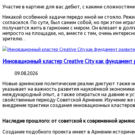
Участие в картине для вас дебют, с какими сложностям
Никакой особенной задачи передо мной ни стояло. Режи
согласился. По сути, был самим собой, но при этом игра
получается жить в гармонии с миром. Он влезает в долг
непросто на площадке, но, вместе с тем, очень интересн
зрителю. .
Инновационный кластер Creative City как фундамент
09.08.2026
Новые армянские политические реалии диктуют также н
указывает на важность развития наукоёмкой экономики
международный опыт, а также опираться на давние и у
свойственные периоду Советской Армении. Изучение же
внедрение практики создания инновационных кластеров
Наследие прошлого: от советской к современной армян
Создание подобного проекта имеет в Армении историче