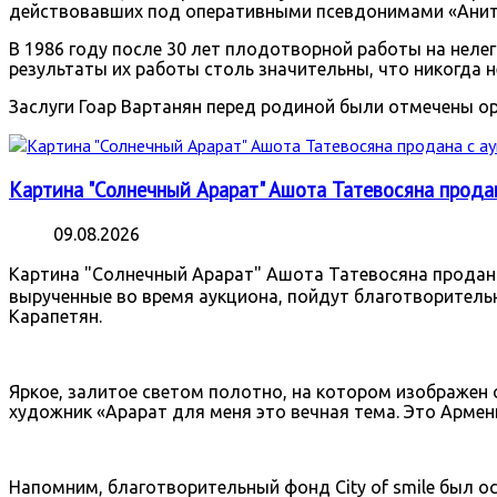
действовавших под оперативными псевдонимами «Анита
В 1986 году после 30 лет плодотворной работы на неле
результаты их работы столь значительны, что никогда н
Заслуги Гоар Вартанян перед родиной были отмечены ор
Картина "Солнечный Арарат" Ашота Татевосяна прода
09.08.2026
Картина "Солнечный Арарат" Ашота Татевосяна продана 
вырученные во время аукциона, пойдут благотворительно
Карапетян.
Яркое, залитое светом полотно, на котором изображен 
художник «Арарат для меня это вечная тема. Это Армени
Напомним, благотворительный фонд City of smile был ос