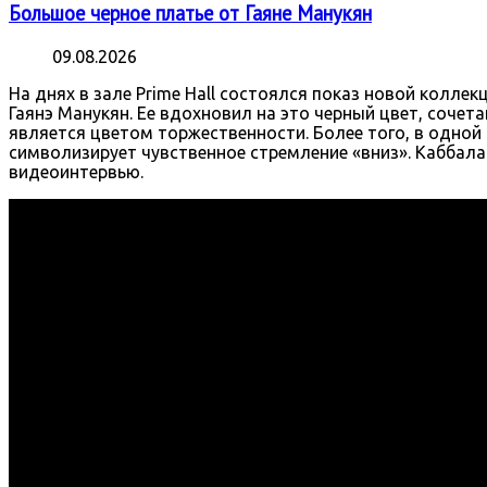
Большое черное платье от Гаяне Манукян
09.08.2026
На днях в зале Prime Hall состоялся показ новой коллекц
Гаянэ Манукян. Ее вдохновил на это черный цвет, сочет
является цветом торжественности. Более того, в одной 
символизирует чувственное стремление «вниз». Каббала 
видеоинтервью.