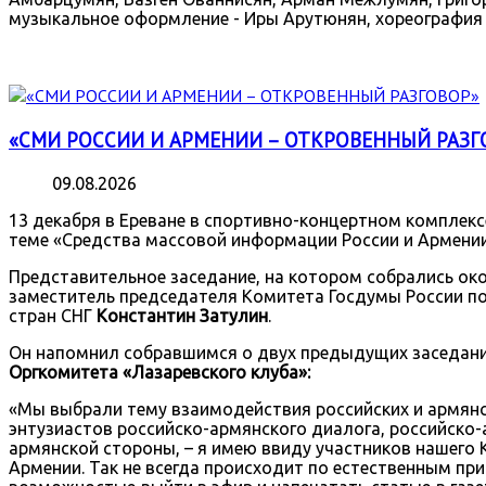
музыкальное оформление - Иры Арутюнян, хореография - 
«СМИ РОССИИ И АРМЕНИИ – ОТКРОВЕННЫЙ РАЗГ
09.08.2026
13 декабря в Ереване в спортивно-концертном комплекс
теме «Средства массовой информации России и Армении
Представительное заседание, на котором собрались око
заместитель председателя Комитета Госдумы России по 
стран СНГ
Константин Затулин
.
Он напомнил собравшимся о двух предыдущих заседания
Оргкомитета «Лазаревского клуба»:
«Мы выбрали тему взаимодействия российских и армянски
энтузиастов российско-армянского диалога, российско-
армянской стороны, – я имею ввиду участников нашего 
Армении. Так не всегда происходит по естественным п