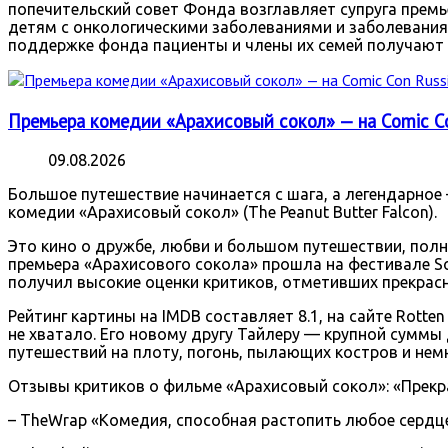
попечительский совет Фонда возглавляет супруга премь
детям с онкологическими заболеваниями и заболеваниям
поддержке фонда пациенты и члены их семей получают 
Премьера комедии «Арахисовый сокол» — на Comic Co
09.08.2026
Большое путешествие начинается с шага, а легендарное
комедии «Арахисовый сокол» (The Peanut Butter Falcon).
Это кино о дружбе, любви и большом путешествии, пол
премьера «Арахисового сокола» прошла на фестивале So
получил высокие оценки критиков, отметивших прекрас
Рейтинг картины на IMDB составляет 8.1, на сайте Rotten
не хватало. Его новому другу Тайлеру — крупной суммы
путешествий на плоту, погонь, пылающих костров и нем
Отзывы критиков о фильме «Арахисовый сокол»: «Прекр
– TheWrap «Комедия, способная растопить любое сердц