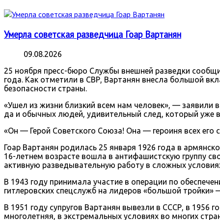
Умерла советская разведчица Гоар Вартанян
09.08.2026
25 ноября пресс-бюро Службы внешней разведки сообщил
года. Как отметили в СВР, Вартанян внесла большой в
безопасности страны.
«Ушел из жизни близкий всем нам человек», — заявили в 
да и обычных людей, удивительный след, который уже во
«Он — Герой Советского Союза! Она — героиня всех его с
Гоар Вартанян родилась 25 января 1926 года в армянском
16-летнем возрасте вошла в антифашистскую группу сво
активную разведывательную работу в сложных условия
В 1943 году принимала участие в операции по обеспеч
гитлеровских спецслужб на лидеров «большой тройки» —
В 1951 году супругов Вартанян вывезли в СССР, в 1956 
многолетняя, в экстремальных условиях во многих стран