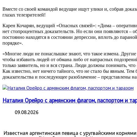
Вместе со своей командой ведущие ищут улики и, собрав доказ
глазах телезрителей!
Карен Кочарян, ведущий «Опасных связей»: «Дима – оперативни
нет стопроцентных доказательств. Но если они появляются – об 
постоянно находятся в состоянии депрессии, вплоть до паранойи
порядке».
«Многие люди не понаслышке знают, что такое измена. Другие
чтобы избавить людей от обмана либо от напрасных подозрений
только заявитель, но и вся страна. Люди должны понимать, чт
Как известно, нет ничего тайного, что не стало бы явным. Тем б
доказательства и последующее разоблачение – представлены на
Наталия Орейро с армянским флагом, паспортом и та
09.08.2026
Известная аргентинская певица с уругвайскими корням