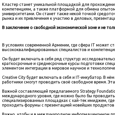
Кластер станет уникальной площадкой для прохожден
компетенциям, а также платформой для обмена опытом
университетами. Он станет также некой точкой средот
рынка и их привлечения к участию в деловых, презентац
В заключение о свободной экономической зоне и не тол
В условиях современной Армении, где сфера IT может с
высококвалифицированных специалистов и компетенци
Он будет включать в себя ряд структур: исследовательс
краткосрочные и среднесрочные курсы подготовки специ
элементом интеграции в мировое научное и технологич
Creative City будет включать в себя и IT-инкубатор. В 
работники смогут проводить своё свободное время. Эта 
Важной составляющей предлагаемого Strategy Foundation
международного уровня, где можно было бы проводить 
специализированных площадках с хай-тек имиджем, где 
проходить форумы с презентацией новейших продуктов 
Важно, чтобы и в международном информацинонном пр