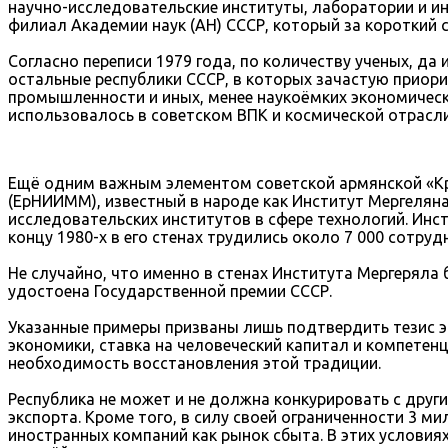
научно-исследовательские институты, лаборатории и ин
филиал Академии наук (АН) СССР, который за короткий 
Согласно переписи 1979 года, по количеству ученых, да
остальные республики СССР, в которых зачастую приор
промышленности и иных, менее наукоёмких экономическ
использовалось в советском ВПК и космической отрасл
Ещё одним важным элементом советской армянской «Кр
(ЕрНИИММ), известный в народе как Институт Мергеляна
исследовательских институтов в сфере технологий. Инст
концу 1980-х в его стенах трудились около 7 000 сотруд
Не случайно, что именно в стенах Института Мергеряла
удостоена Государственной премии СССР.
Указанные примеры призваны лишь подтвердить тезис эк
экономики, ставка на человеческий капитал и компетен
необходимость восстановления этой традиции.
Республика не может и не должна конкурировать с друг
экспорта. Кроме того, в силу своей ограниченности 3 
иностранных компаний как рынок сбыта. В этих условия