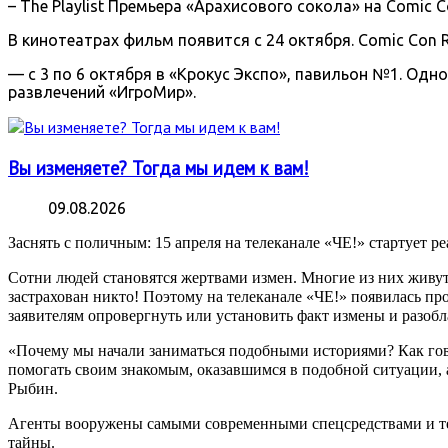
– The Playlist Премьера «Арахисового сокола» на Comic 
В кинотеатрах фильм появится с 24 октября. Comic Con 
— с 3 по 6 октября в «Крокус Экспо», павильон №1. О
развлечений «ИгроМир».
Вы изменяете? Тогда мы идем к вам!
09.08.2026
Заснять с поличным: 15 апреля на телеканале «ЧЕ!» стартует 
Сотни людей становятся жертвами измен. Многие из них живут 
застрахован никто! Поэтому на телеканале «ЧЕ!» появилась п
заявителям опровергнуть или установить факт измены и разоб
«Почему мы начали заниматься подобными историями? Как говор
помогать своим знакомым, оказавшимся в подобной ситуации, 
Рыбин.
Агенты вооружены самыми современными спецсредствами и те
тайны.