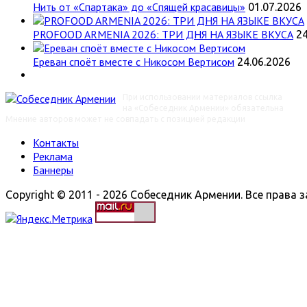
Нить от «Спартака» до «Спящей красавицы»
01.07.2026
PROFOOD ARMENIA 2026: ТРИ ДНЯ НА ЯЗЫКЕ ВКУСА
24
Ереван споёт вместе с Никосом Вертисом
24.06.2026
При использовании материалов ссылка
на «Собеседник Армении» обязательна
Мнение авторов может не совпадать с позицией редакции
Контакты
Реклама
Баннеры
Copyright © 2011 - 2026 Собеседник Армении. Все права