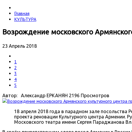
Главная
КУЛЬТУРА
Возрождение московского Армянского
23 Апрель 2018
1
2
3
4
5
Автор: Александр ЕРКАНЯН
2196 Просмотров
18 апреля 2018 года в парадном зале посольства 
проекта реновации Культурного центра Армении. Р
Московского театра имени Сергея Параджанова Вл
В своём приветственном слове посол Армении в России 